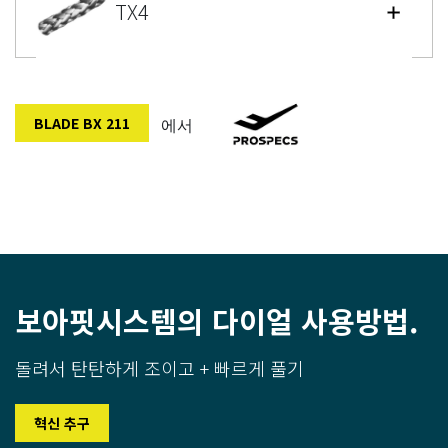
TX4
BLADE BX 211
에서
보아핏시스템의 다이얼 사용방법.
돌려서 탄탄하게 조이고 + 빠르게 풀기
혁신 추구