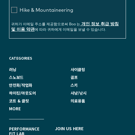
Hike & Mountaineering
개인 정보 취급 방침
귀하가 이메일 주소를 제공함으로써 Boa 는
및 이용 약관
에 따라 귀하에게 이메일을 보낼 수 있습니다.
CATEGORIES
러닝
사이클링
스노보드
골프
안전화/작업화
스키
하이킹/아웃도어
사냥/낚시
코트 & 클릿
의료용품
MORE
F
JOIN US HERE
PERFORMANCE
FIT LAB