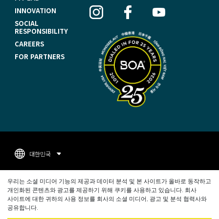
O
INNOVATION
O
SOCIAL
RESPONSIBILITY
T
CAREERS
E
FOR PARTNERS
R
N
A
V
I
G
대한민국
A
F
T
지적재산권
우리는 소셜 미디어 기능의 제공과 데이터 분석 및 본 사이트가 올바로 동작하고
O
개인화된 콘텐츠와 광고를 제공하기 위해 쿠키를 사용하고 있습니다. 회사
I
개인정보 보호정책
사이트에 대한 귀하의 사용 정보를 회사의 소셜 미디어, 광고 및 분석 협력사와
O
공유합니다.
O
사이트 이용약관