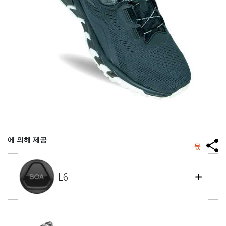
에 의해 제공
몫
L6