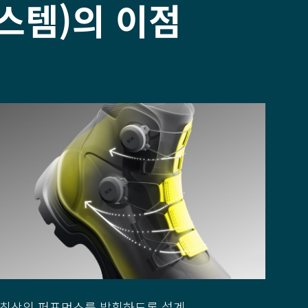
 시스템)의 이점
최상의 퍼포먼스를 발휘하도록 설계