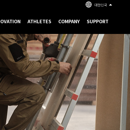
대한민국
NOVATION
ATHLETES
COMPANY
SUPPORT