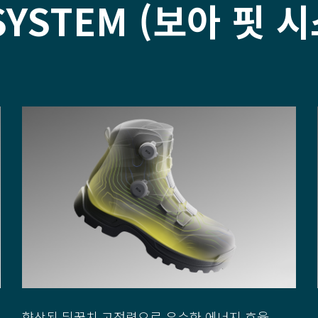
 SYSTEM (보아 핏
향상된 뒤꿈치 고정력으로 우수한 에너지 효율,