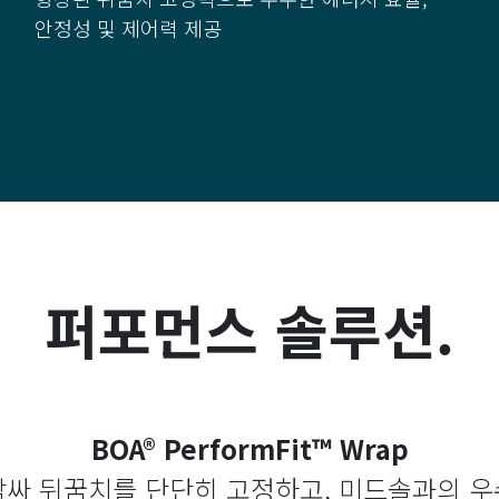
안정성 및 제어력 제공
퍼포먼스 솔루션.
BOA® PerformFit™ Wrap
감싸 뒤꿈치를 단단히 고정하고, 미드솔과의 우