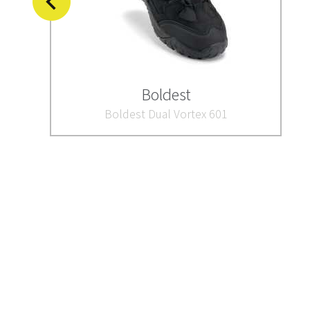
Boldest
Boldest Dual Vortex 601