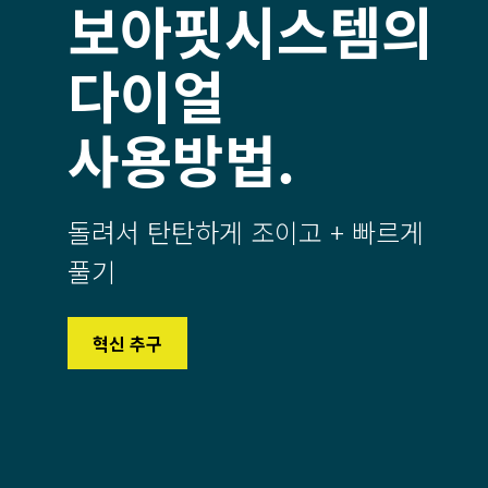
보아핏시스템의
다이얼
사용방법.
돌려서 탄탄하게 조이고 + 빠르게
풀기
혁신 추구