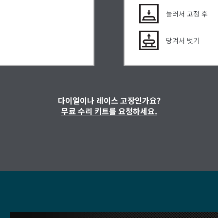
눌러서 고정 후
당겨서 벗기
다이얼이나 레이스 고장인가요?
무료 수리 키트를 요청하세요.