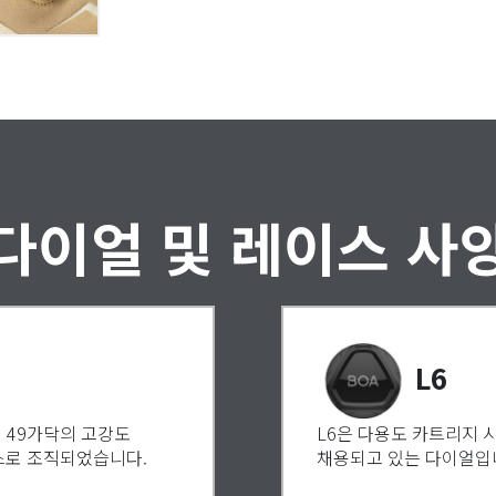
다이얼 및 레이스 사
L6
 49가닥의 고강도
L6은 다용도 카트리지 
스로 조직되었습니다.
채용되고 있는 다이얼입