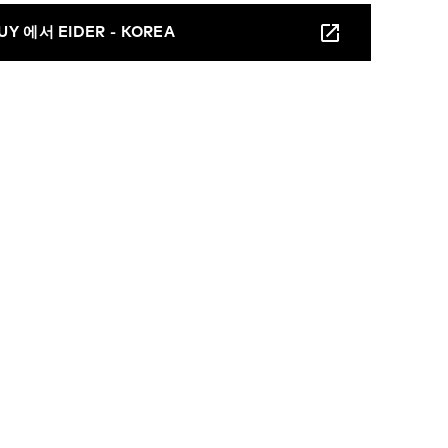
UY 에서 EIDER - KOREA