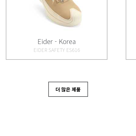
Eider - Korea
EIDER SAFETY ES616
더 많은 제품