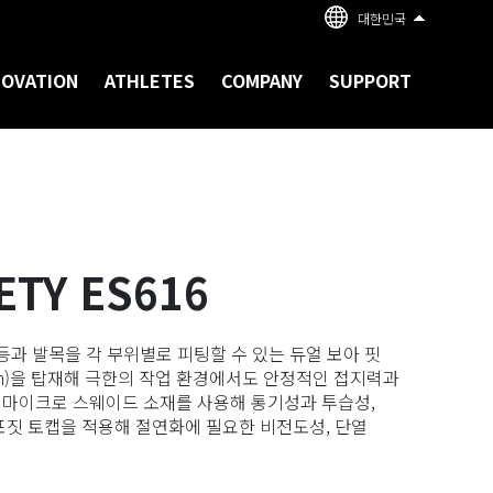
대한민국
NOVATION
ATHLETES
COMPANY
SUPPORT
ETY ES616
등과 발목을 각 부위별로 피팅할 수 있는 듀얼 보아 핏
ystem)을 탑재해 극한의 작업 환경에서도 안정적인 접지력과
 마이크로 스웨이드 소재를 사용해 통기성과 투습성,
포짓 토캡을 적용해 절연화에 필요한 비전도성, 단열