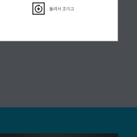
돌려서 조이고