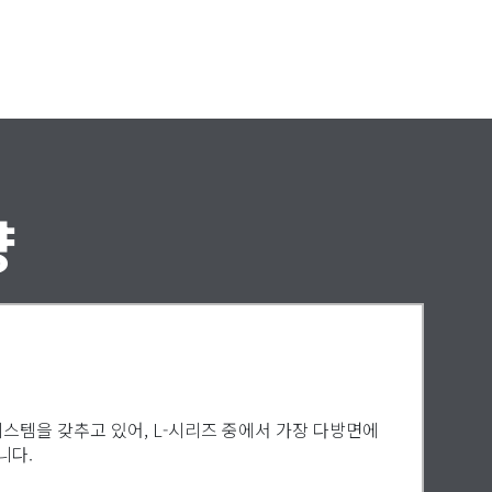
양
시스템을 갖추고 있어, L-시리즈 중에서 가장 다방면에
니다.