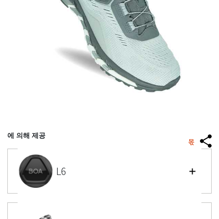
에 의해 제공
몫
L6