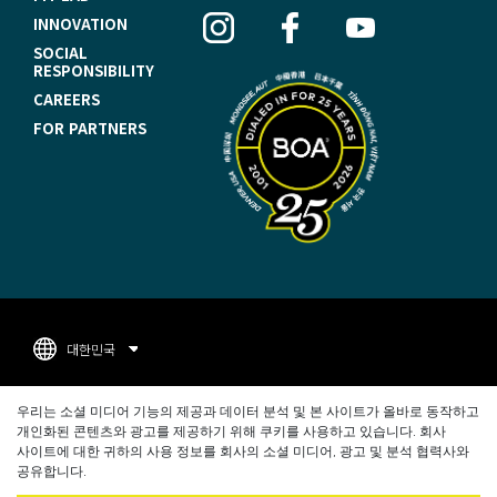
O
INNOVATION
O
SOCIAL
RESPONSIBILITY
T
CAREERS
E
FOR PARTNERS
R
N
A
V
I
G
대한민국
A
F
T
지적재산권
우리는 소셜 미디어 기능의 제공과 데이터 분석 및 본 사이트가 올바로 동작하고
O
개인화된 콘텐츠와 광고를 제공하기 위해 쿠키를 사용하고 있습니다. 회사
I
개인정보 보호정책
사이트에 대한 귀하의 사용 정보를 회사의 소셜 미디어, 광고 및 분석 협력사와
O
공유합니다.
O
사이트 이용약관