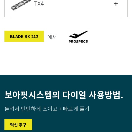
TX4
BLADE BX 212
에서
보아핏시스템의 다이얼 사용방법.
돌려서 탄탄하게 조이고 + 빠르게 풀기
혁신 추구