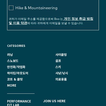
Hike & Mountaineering
개인 정보 취급 방침
귀하가 이메일 주소를 제공함으로써 Boa 는
및 이용 약관
에 따라 귀하에게 이메일을 보낼 수 있습니다.
CATEGORIES
러닝
사이클링
스노보드
골프
안전화/작업화
스키
하이킹/아웃도어
사냥/낚시
코트 & 클릿
의료용품
MORE
F
JOIN US HERE
PERFORMANCE
FIT LAB