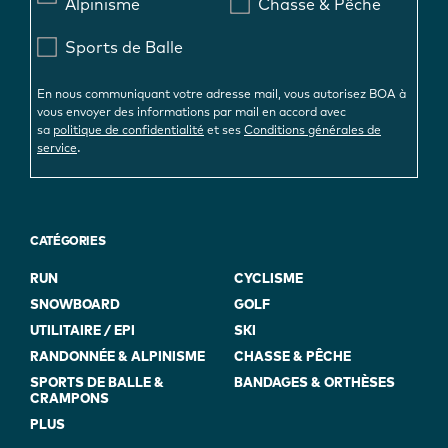
Alpinisme
Chasse & Pêche
Sports de Balle
En nous communiquant votre adresse mail, vous autorisez BOA à
vous envoyer des informations par mail en accord avec
sa
politique de confidentialité
et ses
Conditions générales de
.
service
CATÉGORIES
RUN
CYCLISME
SNOWBOARD
GOLF
UTILITAIRE / EPI
SKI
RANDONNÉE & ALPINISME
CHASSE & PÊCHE
SPORTS DE BALLE &
BANDAGES & ORTHÈSES
CRAMPONS
PLUS