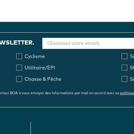
EWSLETTER.
Cyclisme
S
Utilitaire/EPI
S
Chasse & Pêche
S
risez BOA à vous envoyer des informations par mail en accord avec sa
politiqu
FOOTER