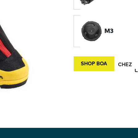
M3
SHOP BOA
CHEZ