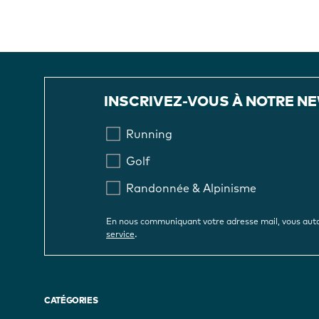
INSCRIVEZ-VOUS À NOTRE N
Running
Golf
Randonnée & Alpinisme
En nous communiquant votre adresse mail, vous auto
.
service
CATÉGORIES