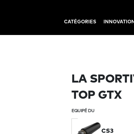
CATÉGORIES
INNOVATIO
GATION
LA SPORTI
TOP GTX
EQUIPÉ DU
CS3