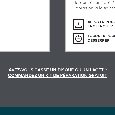
durabilité sans précé
l'abrasion, à la salet
APPUYER POU
ENCLENCHER
TOURNER POU
DESSERRER
AVEZ-VOUS CASSÉ UN DISQUE OU UN LACET ?
COMMANDEZ UN KIT DE RÉPARATION GRATUIT