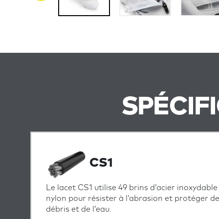
SPÉCIF
CS1
Le lacet CS1 utilise 49 brins d’acier inoxydab
nylon pour résister à l’abrasion et protéger de
débris et de l’eau.