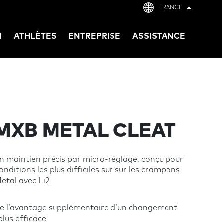
FRANCE
N
ATHLÈTES
ENTREPRISE
ASSISTANCE
MXB METAL CLEAT
n maintien précis par micro-réglage, conçu pour
nditions les plus difficiles sur sur les crampons
tal avec Li2.
e l’avantage supplémentaire d’un changement
plus efficace.