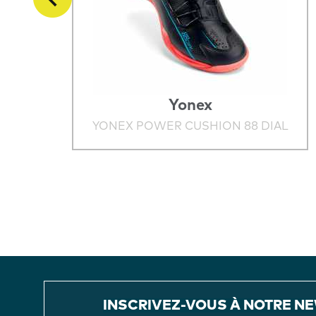
Yonex
YONEX POWER CUSHION 88 DIAL
INSCRIVEZ-VOUS À NOTRE N