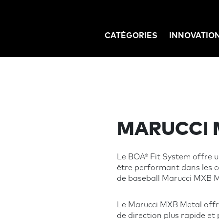
CATÉGORIES
INNOVATIO
GATION
MARUCCI 
Le BOA® Fit System offre u
être performant dans les co
de baseball Marucci MXB Me
Le Marucci MXB Metal offr
de direction plus rapide et 