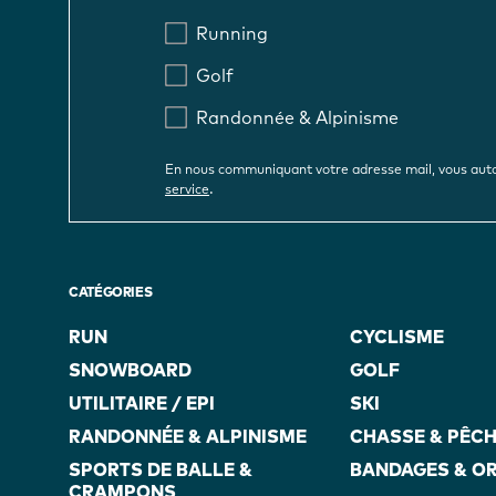
Running
Golf
Randonnée & Alpinisme
En nous communiquant votre adresse mail, vous auto
.
service
CATÉGORIES
RUN
CYCLISME
SNOWBOARD
GOLF
UTILITAIRE / EPI
SKI
RANDONNÉE & ALPINISME
CHASSE & PÊC
SPORTS DE BALLE &
BANDAGES & O
CRAMPONS