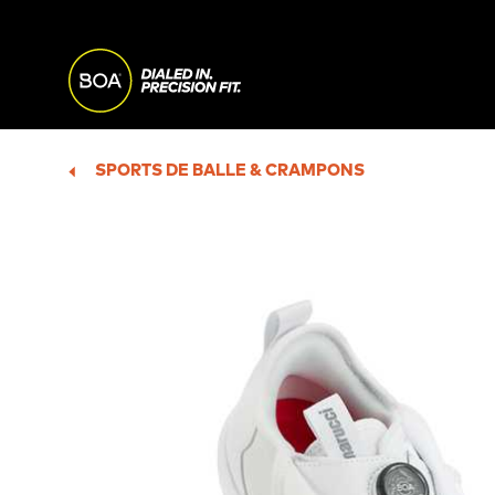
Skip to main content
MAIN
NAVI
Begin main content
SPORTS DE BALLE & CRAMPONS