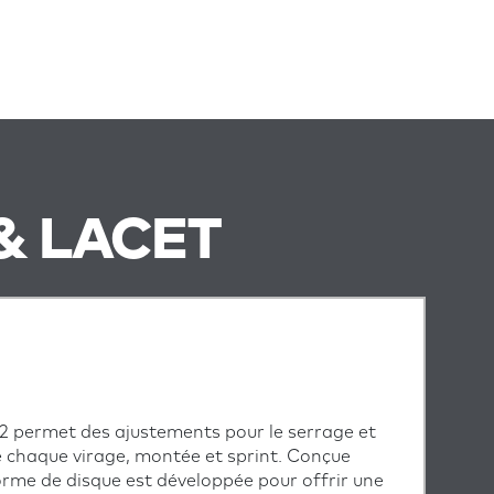
& LACET
Li2 permet des ajustements pour le serrage et
de chaque virage, montée et sprint. Conçue
forme de disque est développée pour offrir une