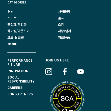
CATEGORIES
러닝
사이클링
스노보드
골프
안전화/작업화
스키
하이킹/아웃도어
사냥/낚시
코트 & 클릿
의료용품
MORE
F
JOIN US HERE
PERFORMANCE
FIT LAB
O
INNOVATION
O
SOCIAL
RESPONSIBILITY
T
CAREERS
E
FOR PARTNERS
R
N