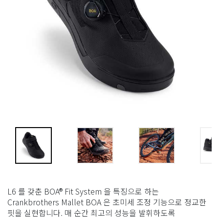
L6 를 갖춘 BOA® Fit System 을 특징으로 하는
Crankbrothers Mallet BOA 은 초미세 조정 기능으로 정교한
핏을 실현합니다. 매 순간 최고의 성능을 발휘하도록