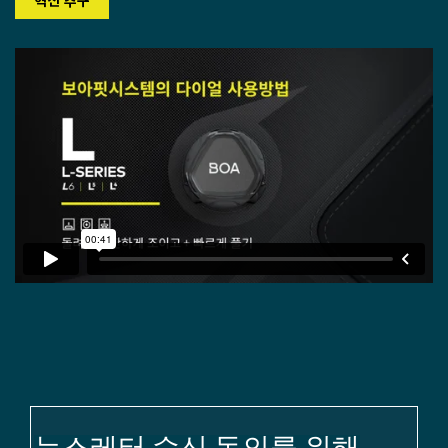
혁신 추구