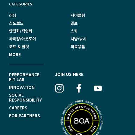
CATEGORIES
러닝
사이클링
스노보드
골프
안전화/작업화
스키
하이킹/아웃도어
사냥/낚시
코트 & 클릿
의료용품
MORE
F
JOIN US HERE
PERFORMANCE
FIT LAB
O
INNOVATION
O
SOCIAL
RESPONSIBILITY
T
CAREERS
E
FOR PARTNERS
R