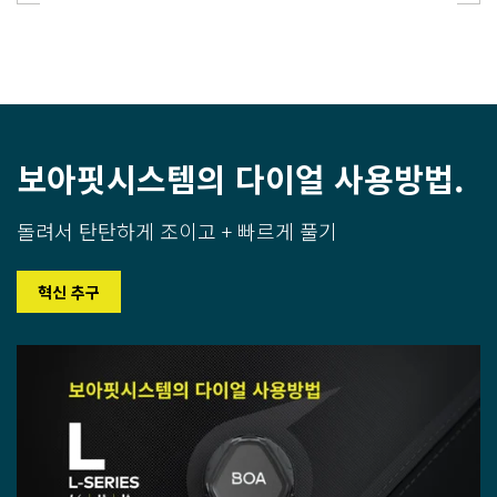
보아핏시스템의 다이얼 사용방법.
돌려서 탄탄하게 조이고 + 빠르게 풀기
혁신 추구