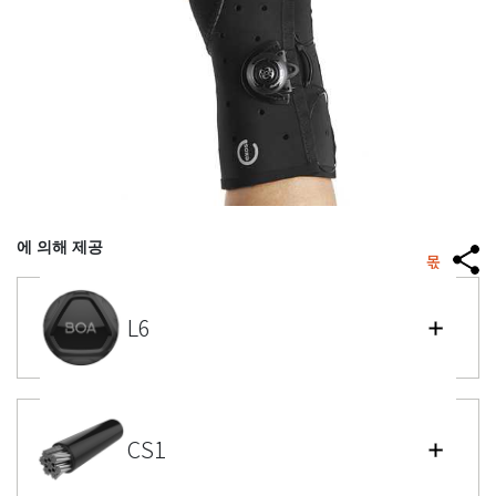
에 의해 제공
몫
L6
CS1