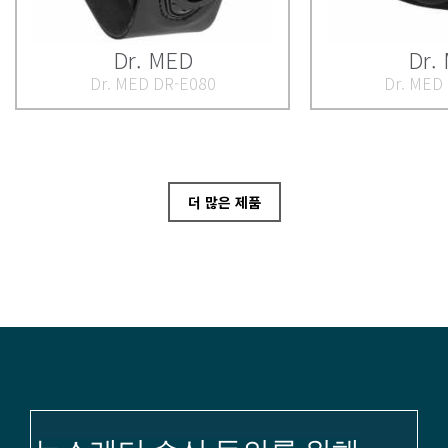
Dr. MED
Dr.
Dr. MED DR-E080
Dr. MED
더 많은 제품