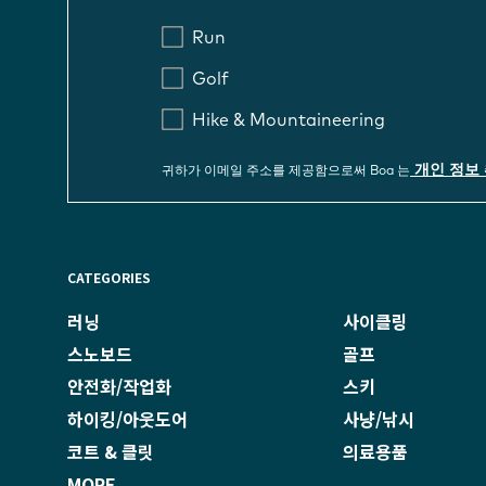
Run
Golf
Hike & Mountaineering
개인 정보 
귀하가 이메일 주소를 제공함으로써 Boa 는
CATEGORIES
러닝
사이클링
스노보드
골프
안전화/작업화
스키
하이킹/아웃도어
사냥/낚시
코트 & 클릿
의료용품
MORE