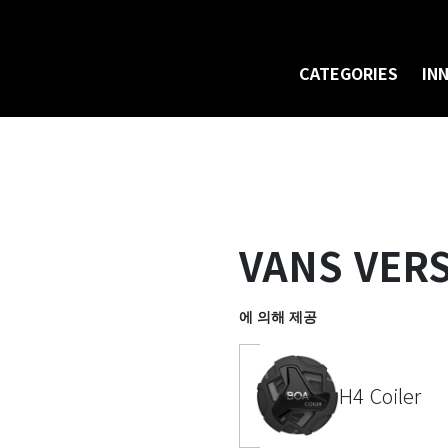
CATEGORIES
IN
VANS VERS
에 의해 제공
H4 Coiler