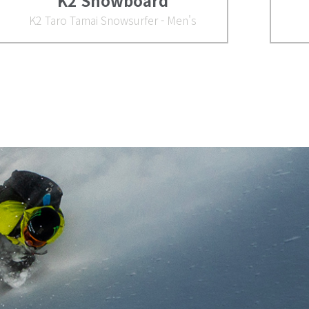
K2 Snowboard
K2 Taro Tamai Snowsurfer - Men's