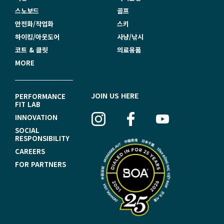
스노보드
골프
안전화/작업화
스키
하이킹/아웃도어
사냥/낚시
코트 & 클릿
의료용품
MORE
F
JOIN US HERE
PERFORMANCE
FIT LAB
O
INNOVATION
O
SOCIAL
RESPONSIBILITY
T
CAREERS
E
FOR PARTNERS
R
N
A