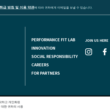
취급 방침 및 이용 약관
에 따라 귀하에게 이메일을 보낼 수 있습니다.
F
PERFORMANCE FIT LAB
JOIN US HERE
O
INNOVATION
SOCIAL RESPONSIBILITY
O
CAREERS
T
FOR PARTNERS
E
R
동작하고 개인화된
 대한 귀하의 사용
OAFIT.COM 쿠키 알림
BOAFIT.COM