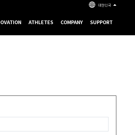
대한민국
NOVATION
ATHLETES
COMPANY
SUPPORT