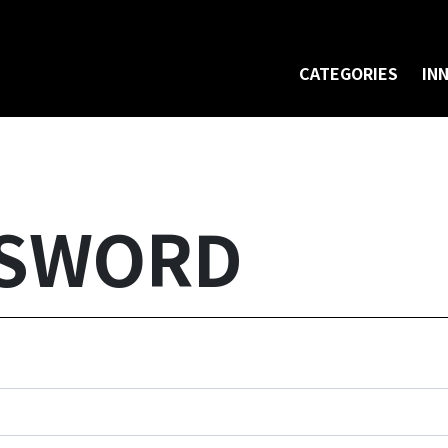
CATEGORIES
IN
SSWORD