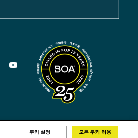
쿠키 설정
모든 쿠키 허용
대한민국