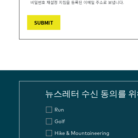
비밀번호 재설정 지침을 등록된 이메일 주소로 보냅니다.
I
G
A
T
I
뉴스레터 수신 동의를 위
O
Run
N
Golf
Hike & Mountaineering