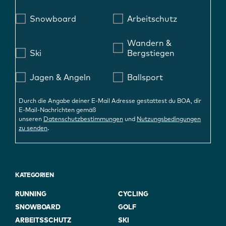
Snowboard
Arbeitschutz
Wandern &
Ski
Bergstiegen
Jagen & Angeln
Ballsport
Durch die Angabe deiner E-Mail Adresse gestattest du BOA, dir
E-Mail-Nachrichten gemäß
unseren
Datenschutzbestimmungen
und
Nutzungsbedingungen
.
zu senden
KATEGORIEN
RUNNING
CYCLING
SNOWBOARD
GOLF
ARBEITSSCHUTZ
SKI