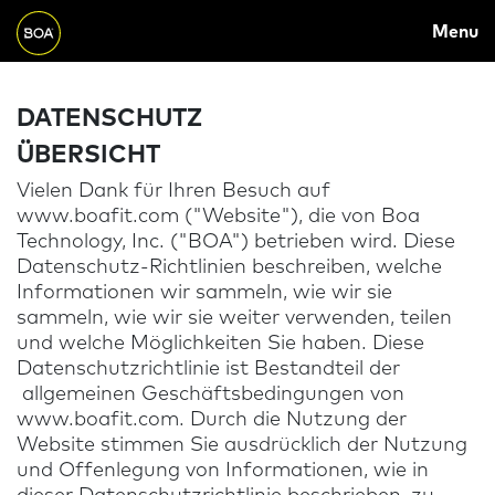
MAIN
Skip to main content
Menu
NAVIGATION
Begin main content
DATENSCHUTZ
ÜBERSICHT
Vielen Dank für Ihren Besuch auf
www.boafit.com ("Website"), die von Boa
Technology, Inc. ("BOA") betrieben wird. Diese
Datenschutz-Richtlinien beschreiben, welche
Informationen wir sammeln, wie wir sie
sammeln, wie wir sie weiter verwenden, teilen
und welche Möglichkeiten Sie haben. Diese
Datenschutzrichtlinie ist Bestandteil der
allgemeinen Geschäftsbedingungen von
www.boafit.com. Durch die Nutzung der
Website stimmen Sie ausdrücklich der Nutzung
und Offenlegung von Informationen, wie in