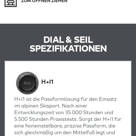
ZUM ÖFFNEN ZIEHEN
DIAL & SEIL
SPEZIFIKATIONEN
H+I1
H+i1 ist die Passformlösung für den Einsatz
im alpinen Skisport. Nach einer
Entwicklungszeit von 35.000 Stunden und
5.500 Stunden Praxistests. Sorgt der H+i1 für
eine feineinstellbare, präzise Passform, die
sich gleichmäßig um den Mittelfuß legt und