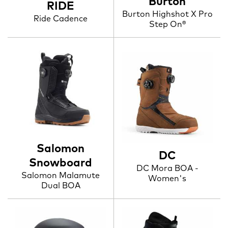
Burton
RIDE
Burton Highshot X Pro
Ride Cadence
Step On®
Salomon
DC
Snowboard
DC Mora BOA -
Salomon Malamute
Women's
Dual BOA