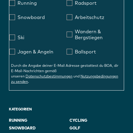
Running
Radsport
Snowboard
Arbeitschutz
Wandern &
Ski
Bergstiegen
Jagen & Angeln
Ballsport
Durch die Angabe deiner E-Mail Adresse gestattest du BOA, dir
E-Mail-Nachrichten gemäß
unseren
Datenschutzbestimmungen
und
Nutzungsbedingungen
.
zu senden
KATEGORIEN
RUNNING
CYCLING
SNOWBOARD
GOLF