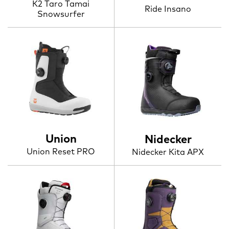
K2 Taro Tamai
Ride Insano
Snowsurfer
Union
Nidecker
Union Reset PRO
Nidecker Kita APX