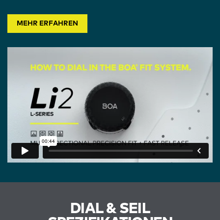
MEHR ERFAHREN
DIAL & SEIL