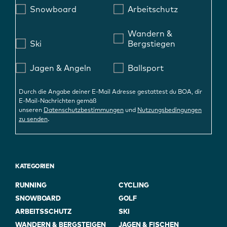
Snowboard
Arbeitschutz
Wandern &
Ski
Bergstiegen
Jagen & Angeln
Ballsport
Durch die Angabe deiner E-Mail Adresse gestattest du BOA, dir
E-Mail-Nachrichten gemäß
unseren
Datenschutzbestimmungen
und
Nutzungsbedingungen
.
zu senden
KATEGORIEN
RUNNING
CYCLING
SNOWBOARD
GOLF
ARBEITSSCHUTZ
SKI
WANDERN & BERGSTEIGEN
JAGEN & FISCHEN