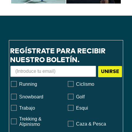
REGÍSTRATE PARA RECIBIR
NUESTRO BOLETÍN.
UNIRSE
Running
Ciclismo
Snowboard
Golf
Trabajo
Esqui
Trekking &
Caza & Pesca
Alpinismo