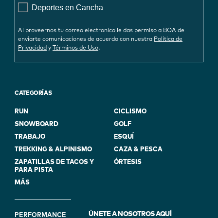
Deportes en Cancha
Al proveernos tu correo electronico le das permiso a BOA de
enviarte comunicaciones de acuerdo con nuestra
Política de
.
Privacidad
y
Términos de Uso
CATEGORÍAS
RUN
CICLISMO
SNOWBOARD
GOLF
TRABAJO
ESQUÍ
TREKKING & ALPINISMO
CAZA & PESCA
ZAPATILLAS DE TACOS Y
ÓRTESIS
PARA PISTA
MÁS
FOOTER
ÚNETE A NOSOTROS AQUÍ
PERFORMANCE