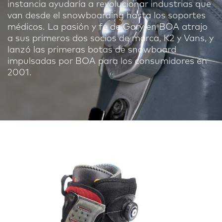
instancia ayudaría a revolucionar industrias que
van desde el snowboarding hasta los soportes
médicos. La pasión y fe de Gary en BOA atrajo
a sus primeros dos socios de marca, K2 y Vans, y
lanzó las primeras botas de snowboard
impulsadas por BOA para los consumidores en
2001.