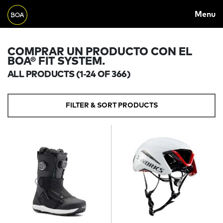
MAIN
Skip to main content
Menu
NAVIGATION
Begin main content
COMPRAR UN PRODUCTO CON EL
BOA® FIT SYSTEM.
ALL PRODUCTS
(1-24 OF 366)
FILTER & SORT PRODUCTS