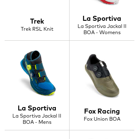
La Sportiva
Trek
La Sportiva Jackal II
Trek RSL Knit
BOA - Womens
La Sportiva
Fox Racing
La Sportiva Jackal II
Fox Union BOA
BOA - Mens