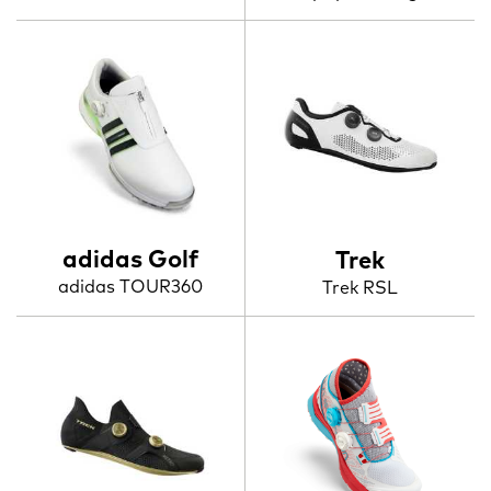
adidas Golf
Trek
adidas TOUR360
Trek RSL