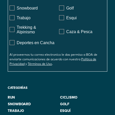
Snowboard
Golf
Trabajo
Esqui
Trekking &
Caza & Pesca
Alpinismo
Deportes en Cancha
Al proveernos tu correo electronico le das permiso a BOA de
enviarte comunicaciones de acuerdo con nuestra
Política de
.
Privacidad
y
Términos de Uso
CATEGORÍAS
RUN
CICLISMO
SNOWBOARD
GOLF
TRABAJO
ESQUÍ