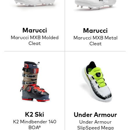
Marucci
Marucci
Marucci MXB Molded
Marucci MXB Metal
Cleat
Cleat
K2 Ski
Under Armour
K2 Mindbender 140
Under Armour
BOA®
SlipSpeed Mega