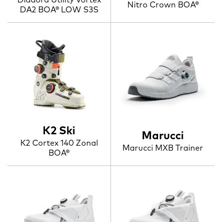
Nitro Crown BOA®
DA2 BOA® LOW S3S
K2 Ski
Marucci
K2 Cortex 140 Zonal
Marucci MXB Trainer
BOA®