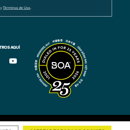
.
y
Términos de Uso
TROS AQUÍ
ESPAÑA