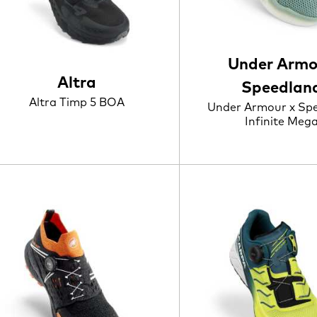
Under Armo
Altra
Speedlan
Altra Timp 5 BOA
Under Armour x Sp
Infinite Meg