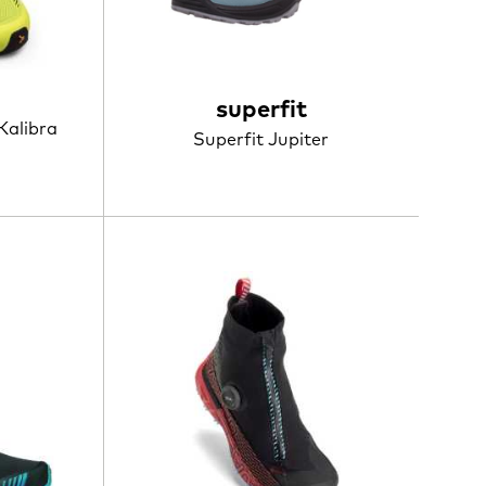
superfit
Kalibra
Superfit Jupiter