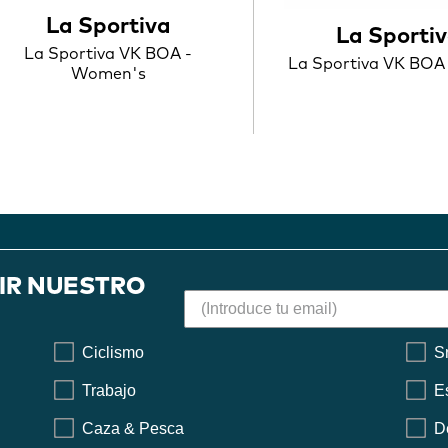
La Sportiva
La Sporti
La Sportiva VK BOA -
La Sportiva VK BOA
Women's
BIR NUESTRO
Ciclismo
S
Trabajo
E
Caza & Pesca
D