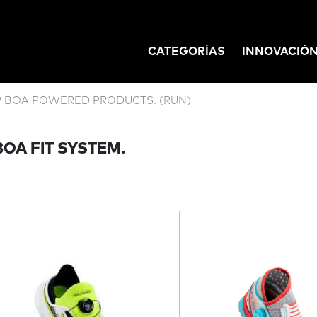
CATEGORÍAS
INNOVACIÓ
GATION
 BOA POWERED PRODUCTS. (RUN)
OA FIT SYSTEM.