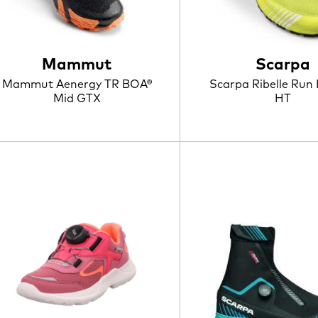
Mammut
Scarpa
Mammut Aenergy TR BOA®
Scarpa Ribelle Run 
Mid GTX
HT