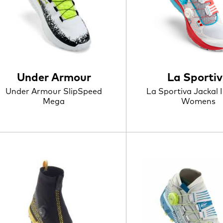
Under Armour
La Sporti
Under Armour SlipSpeed
La Sportiva Jackal 
Mega
Womens