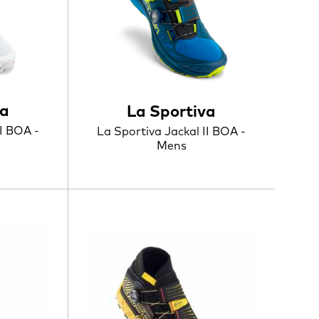
va
La Sportiva
II BOA -
La Sportiva Jackal II BOA -
Mens