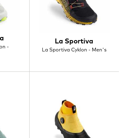
va
La Sportiva
on -
La Sportiva Cyklon - Men's