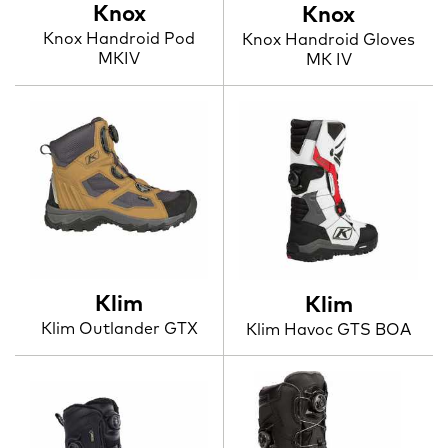
Knox
Knox
Knox Handroid Pod
Knox Handroid Gloves
MKIV
MK IV
Klim
Klim
Klim Outlander GTX
Klim Havoc GTS BOA