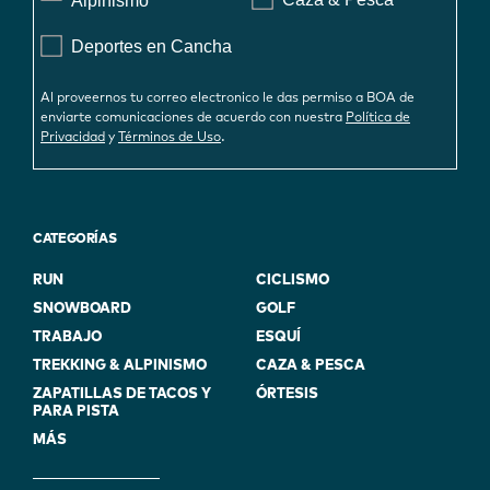
Alpinismo
Deportes en Cancha
Al proveernos tu correo electronico le das permiso a BOA de
enviarte comunicaciones de acuerdo con nuestra
Política de
.
Privacidad
y
Términos de Uso
CATEGORÍAS
RUN
CICLISMO
SNOWBOARD
GOLF
TRABAJO
ESQUÍ
TREKKING & ALPINISMO
CAZA & PESCA
ZAPATILLAS DE TACOS Y
ÓRTESIS
PARA PISTA
MÁS