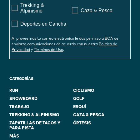
Trekking &
Caza & Pesca
Alpinismo
Deportes en Cancha
Al proveernos tu correo electronico le das permiso a BOA de
enviarte comunicaciones de acuerdo con nuestra
Política de
.
Privacidad
y
Términos de Uso
CATEGORÍAS
RUN
CICLISMO
SNOWBOARD
GOLF
TRABAJO
ESQUÍ
TREKKING & ALPINISMO
CAZA & PESCA
ZAPATILLAS DE TACOS Y
ÓRTESIS
PARA PISTA
MÁS