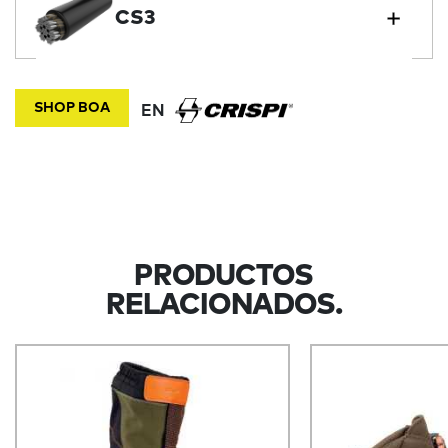
CS3
SHOP BOA
EN
PRODUCTOS
RELACIONADOS.