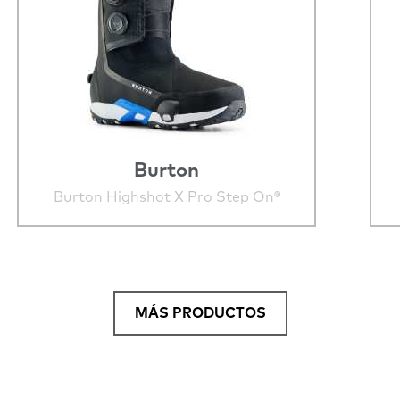
Burton
Burton Highshot X Pro Step On®
MÁS PRODUCTOS