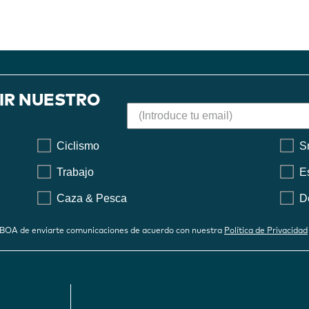
BIR NUESTRO
Ciclismo
S
Trabajo
E
Caza & Pesca
D
 a BOA de enviarte comunicaciones de acuerdo con nuestra
Política de Privacidad
FOOTER