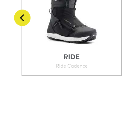
RIDE
Ride Cadence