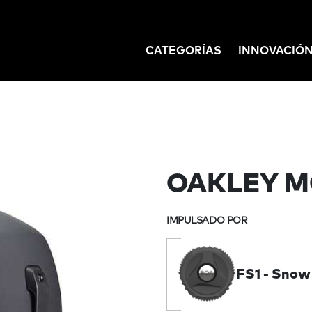
CATEGORÍAS
INNOVACIÓ
GATION
OAKLEY M
IMPULSADO POR
FS1 - Snow