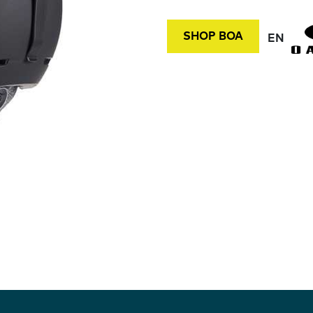
SHOP BOA
EN