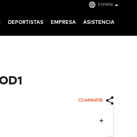
ESPAÑA
N
DEPORTISTAS
EMPRESA
ASISTENCIA
OD1
COMPARTIR