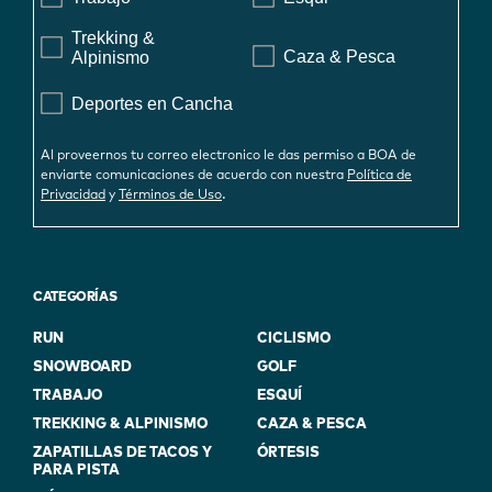
Trekking &
Caza & Pesca
Alpinismo
Deportes en Cancha
Al proveernos tu correo electronico le das permiso a BOA de
enviarte comunicaciones de acuerdo con nuestra
Política de
.
Privacidad
y
Términos de Uso
CATEGORÍAS
RUN
CICLISMO
SNOWBOARD
GOLF
TRABAJO
ESQUÍ
TREKKING & ALPINISMO
CAZA & PESCA
ZAPATILLAS DE TACOS Y
ÓRTESIS
PARA PISTA