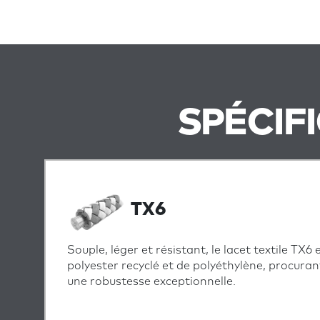
SPÉCIF
TX6
Souple, léger et résistant, le lacet textile TX6
polyester recyclé et de polyéthylène, procura
une robustesse exceptionnelle.