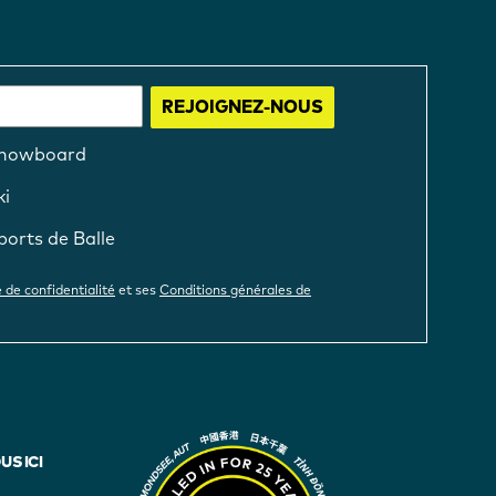
REJOIGNEZ-NOUS
nowboard
ki
ports de Balle
e de confidentialité
et ses
Conditions générales de
S ICI