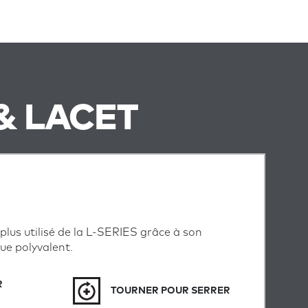
& LACET
 plus utilisé de la L-SERIES grâce à son
ue polyvalent.
R
TOURNER POUR SERRER