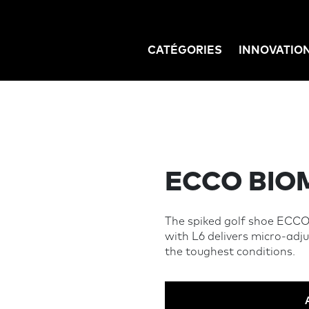
CATÉGORIES
INNOVATIO
GATION
ECCO BIO
The spiked golf shoe ECCO
with L6 delivers micro-adju
the toughest conditions.