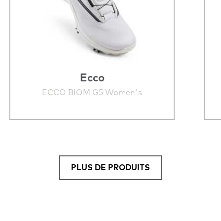
Ecco
ECCO BIOM G5 Women's
PLUS DE PRODUITS