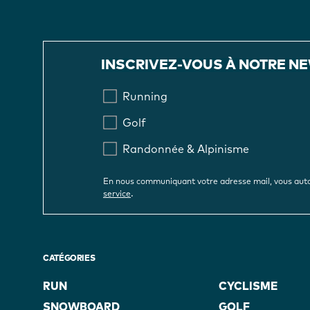
INSCRIVEZ-VOUS À NOTRE N
Running
Golf
Randonnée & Alpinisme
En nous communiquant votre adresse mail, vous auto
.
service
CATÉGORIES
RUN
CYCLISME
SNOWBOARD
GOLF