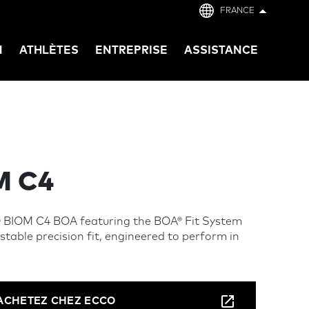
FRANCE
N
ATHLÈTES
ENTREPRISE
ASSISTANCE
M C4
 BIOM C4 BOA featuring the BOA® Fit System
stable precision fit, engineered to perform in
ACHETEZ CHEZ ECCO