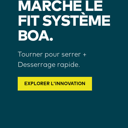
MARCHE LE
FIT SYSTÈME
BOA.
Tourner pour serrer +
Desserrage rapide.
EXPLORER L'INNOVATION