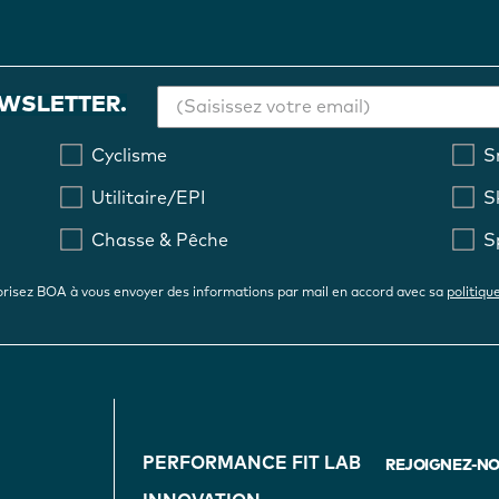
EWSLETTER.
Cyclisme
S
Utilitaire/EPI
S
Chasse & Pêche
S
risez BOA à vous envoyer des informations par mail en accord avec sa
politiqu
FOOTER
PERFORMANCE FIT LAB
NAVIGATION
REJOIGNEZ-NOU