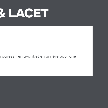
& LACET
progressif en avant et en arrière pour une