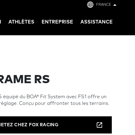
FRANCE
N
ATHLÈTES
ENTREPRISE
ASSISTANCE
RAME RS
 équipé du BOA® Fit System avec FS1 offre un
églage. Conçu pour affronter tous les terrains.
ETEZ CHEZ FOX RACING