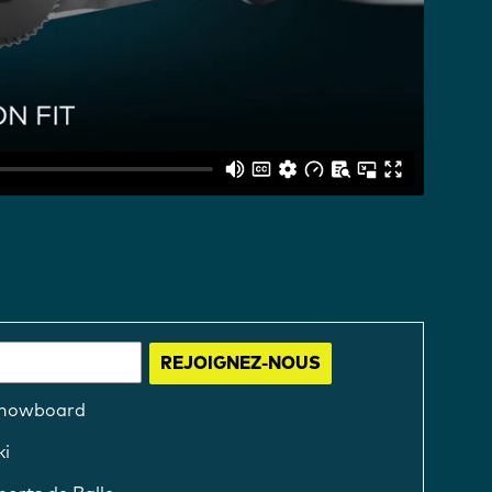
REJOIGNEZ-NOUS
nowboard
ki