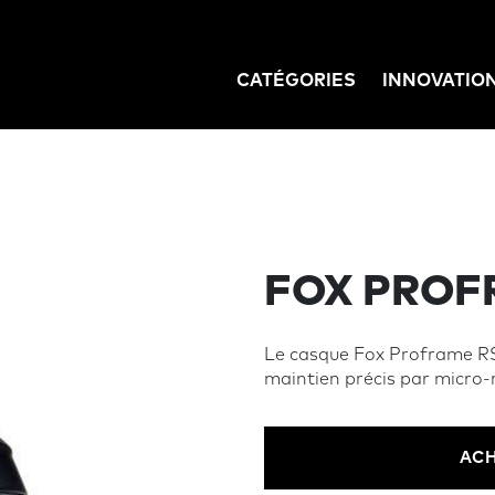
CATÉGORIES
INNOVATIO
GATION
FOX PROF
Le casque Fox Proframe RS
maintien précis par micro-r
ACH