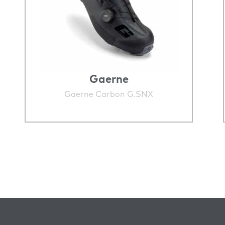
Gaerne
Gaerne Carbon G.SNX