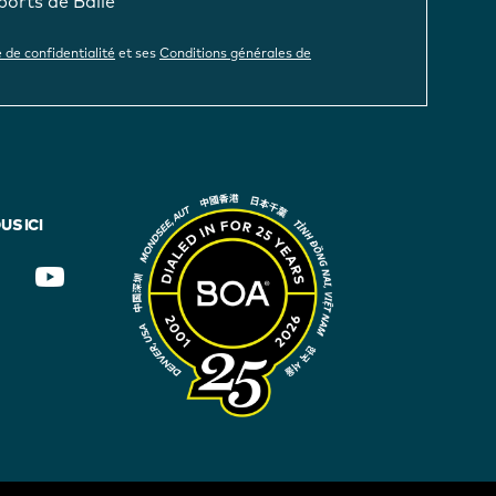
ports de Balle
e de confidentialité
et ses
Conditions générales de
S ICI