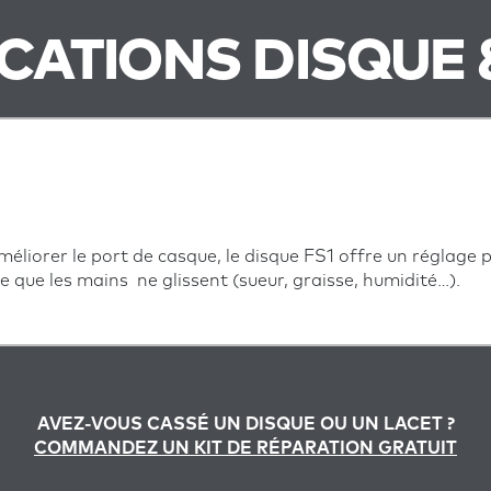
ICATIONS DISQUE 
éliorer le port de casque, le disque FS1 offre un réglage 
te que les mains ne glissent (sueur, graisse, humidité…).
AVEZ-VOUS CASSÉ UN DISQUE OU UN LACET ?
COMMANDEZ UN KIT DE RÉPARATION GRATUIT