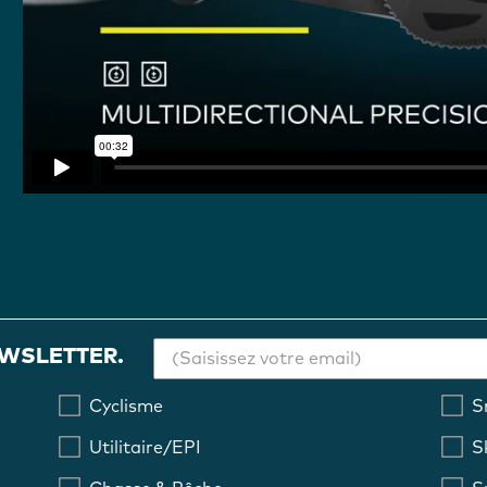
EWSLETTER.
Cyclisme
S
Utilitaire/EPI
S