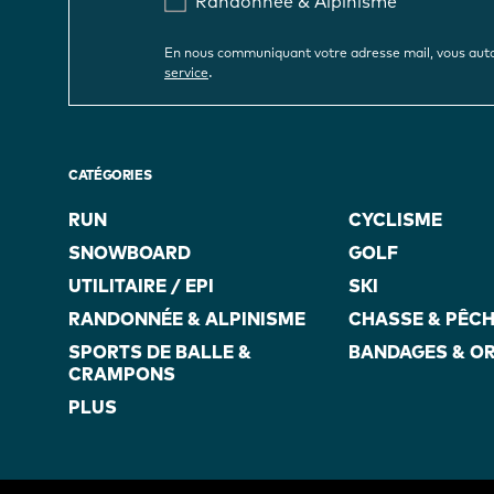
Randonnée & Alpinisme
En nous communiquant votre adresse mail, vous auto
.
service
CATÉGORIES
RUN
CYCLISME
SNOWBOARD
GOLF
UTILITAIRE / EPI
SKI
RANDONNÉE & ALPINISME
CHASSE & PÊC
SPORTS DE BALLE &
BANDAGES & O
CRAMPONS
PLUS