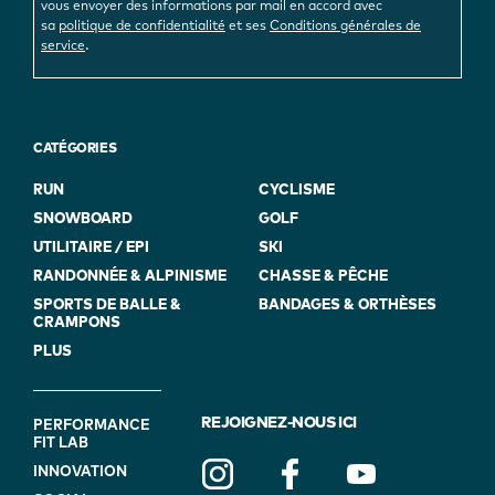
vous envoyer des informations par mail en accord avec
sa
politique de confidentialité
et ses
Conditions générales de
.
service
CATÉGORIES
RUN
CYCLISME
SNOWBOARD
GOLF
UTILITAIRE / EPI
SKI
RANDONNÉE & ALPINISME
CHASSE & PÊCHE
SPORTS DE BALLE &
BANDAGES & ORTHÈSES
CRAMPONS
PLUS
FOOTER
REJOIGNEZ-NOUS ICI
PERFORMANCE
FIT LAB
NAVIGATION
INNOVATION
(ON