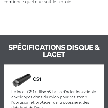
confiance quel que soit le terrain.
SPÉCIFICATIONS DISQUE &
LACET
CS1
Le lacet CS1 utilise 49 brins d’acier inoxydable
enveloppés dans du nylon pour résister à
l’abrasion et protéger de la poussière, des
débris et de l’eau.