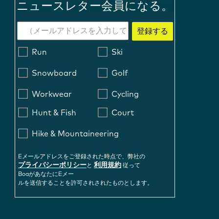
ニュースレター会員になる。
登録する
Run
Ski
Snowboard
Golf
Workwear
Cycling
Hunt & Fish
Court
Hike & Mountaineering
Eメールアドレスをご登録された時点で、弊社の
プライバシーポリシー
利用規約
と
従って
BoaがあなたにEメー
ルを送信することを許可されされたものとします。