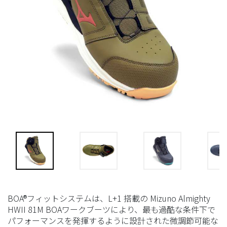
BOA®フィットシステムは、L+1 搭載の Mizuno Almighty
HWII 81M BOAワークブーツにより、最も過酷な条件下で
パフォーマンスを発揮するように設計された微調節可能な