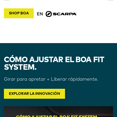
SHOP BOA
EN
CÓMO AJUSTAR EL BOA FIT
SYSTEM.
Girar para apretar + Liberar rápidamente.
EXPLORAR LA INNOVACIÓN