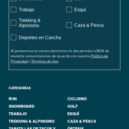
Trabajo
Esqui
Trekking &
Caza & Pesca
Alpinismo
Deportes en Cancha
Al proveernos tu correo electronico le das permiso a BOA de
enviarte comunicaciones de acuerdo con nuestra
Política de
.
Privacidad
y
Términos de Uso
CATEGORÍAS
RUN
CICLISMO
SNOWBOARD
GOLF
TRABAJO
ESQUÍ
TREKKING & ALPINISMO
CAZA & PESCA