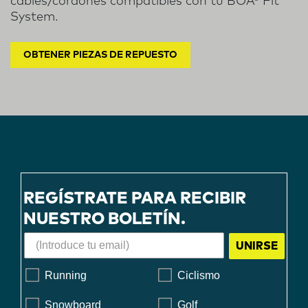
cables/cordones compatibles con tu BOA® Fit
System.
OBTENER PIEZAS DE REPUESTO
REGÍSTRATE PARA RECIBIR
NUESTRO BOLETÍN.
UNIRSE
Running
Ciclismo
Snowboard
Golf