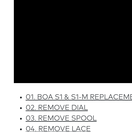
01. BOA S1 & S1-M REPLACEM
02. REMOVE DIAL
03. REMOVE SPOOL
04. REMOVE LACE