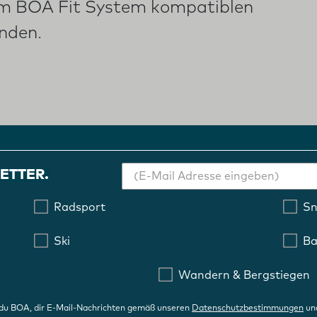
nem BOA Fit System kompatiblen
inden.
ETTER.
Radsport
S
Ski
Ba
Wandern & Bergstiegen
 du BOA, dir E-Mail-Nachrichten gemäß unseren
Datenschutzbestimmungen
un