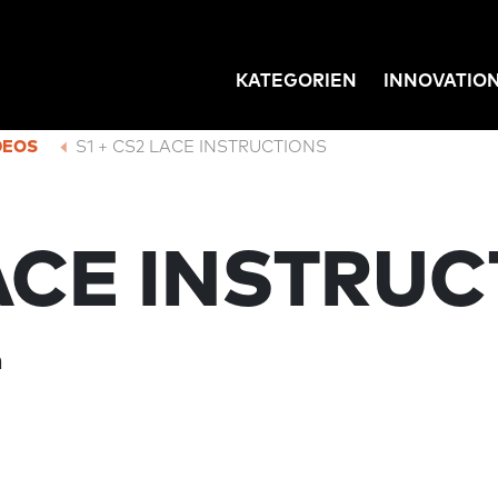
KATEGORIEN
INNOVATIO
GATION
DEOS
S1 + CS2 LACE INSTRUCTIONS
LACE INSTRU
m