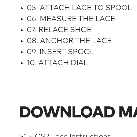
05. ATTACH LACE TO SPOOL
06. MEASURE THE LACE
07. RELACE SHOE
08. ANCHOR THE LACE
09. INSERT SPOOL
10. ATTACH DIAL
DOWNLOAD M
S1 + CS2 Lace Instructions