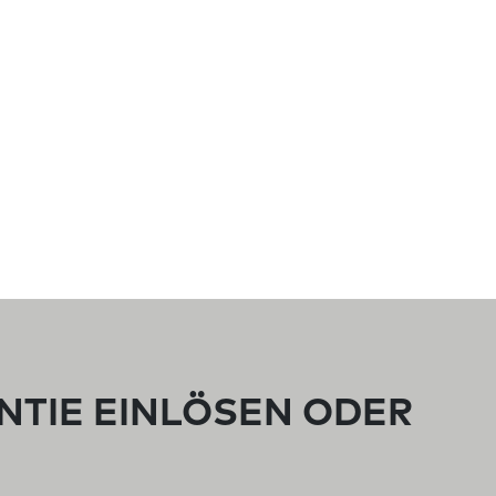
NTIE EINLÖSEN ODER