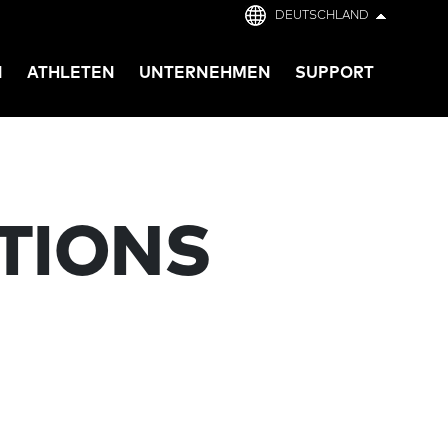
DEUTSCHLAND
N
ATHLETEN
UNTERNEHMEN
SUPPORT
CTIONS