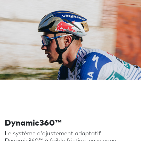
Dynamic360™
Le système d'ajustement adaptatif
Dynamic360™, à faible friction, enveloppe