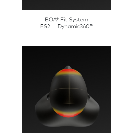
BOA® Fit System
FS2 — Dynamic360™