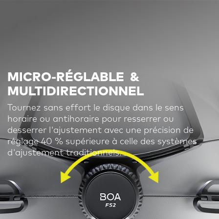
MICRO-RÉGLABLE
&
MULTIDIRECTIONNEL
Tournez sans effort le disque dans le sens
horaire ou antihoraire pour resserrer ou
desserrer l'ajustement avec une précision de
réglage 40 % supérieure à celle des systèmes
d'ajustement traditionnels.