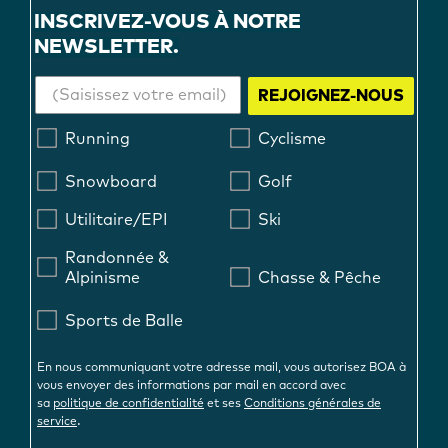
INSCRIVEZ-VOUS À NOTRE
NEWSLETTER.
REJOIGNEZ-NOUS
Running
Cyclisme
Snowboard
Golf
Utilitaire/EPI
Ski
Randonnée &
Alpinisme
Chasse & Pêche
Sports de Balle
En nous communiquant votre adresse mail, vous autorisez BOA à
vous envoyer des informations par mail en accord avec
sa
politique de confidentialité
et ses
Conditions générales de
.
service