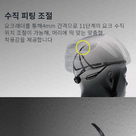
수직 피팅 조절
요크래더를 통해
4mm
간격으로
11
단계의 요크 수직
위치 조절이 가능해
,
머리에 딱 맞는 맞춤형
착용감을 제공합니다