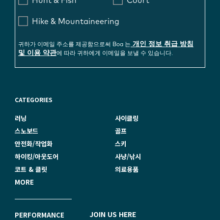
Hunt & Fish
Court
Hike & Mountaineering
개인 정보 취급 방침
귀하가 이메일 주소를 제공함으로써 Boa 는
및 이용 약관
에 따라 귀하에게 이메일을 보낼 수 있습니다.
CATEGORIES
러닝
사이클링
스노보드
골프
안전화/작업화
스키
하이킹/아웃도어
사냥/낚시
코트 & 클릿
의료용품
MORE
F
JOIN US HERE
PERFORMANCE