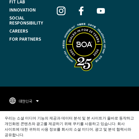
FIT LAB
O
INNOVATION
O
SOCIAL
RESPONSIBILITY
T
CAREERS
E
FOR PARTNERS
R
N
A
V
I
G
대한민국
A
F
T
지적재산권
우리는 소셜 미디어 기능의 제공과 데이터 분석 및 본 사이트가 올바로 동작하고
O
개인화된 콘텐츠와 광고를 제공하기 위해 쿠키를 사용하고 있습니다. 회사
I
개인정보 보호정책
사이트에 대한 귀하의 사용 정보를 회사의 소셜 미디어, 광고 및 분석 협력사와
O
공유합니다.