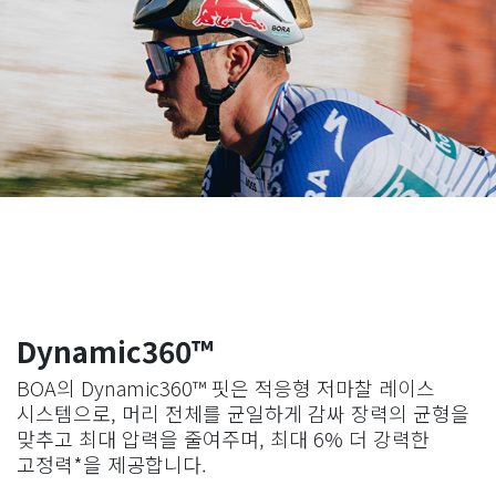
Dynamic360™
BOA
의
Dynamic360™
핏은 적응형 저마찰 레이스
시스템으로
,
머리 전체를 균일하게 감싸 장력의 균형을
맞추고 최대 압력을 줄여주며
,
최대
6%
더 강력한
고정력
*
을 제공합니다
.