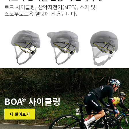
로드 사이클링, 산악자전거(MTB), 스키 및
스노우보드용 헬멧에 적용됩니다.
BOA® 사이클링
더 알아보기