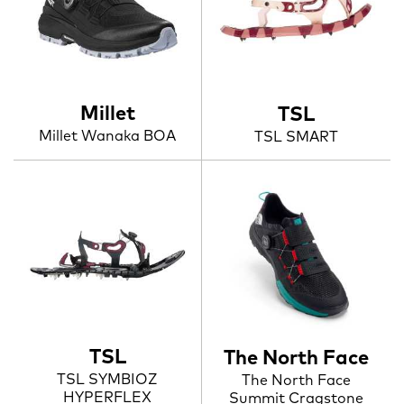
Millet
TSL
Millet Wanaka BOA
TSL SMART
TSL
The North Face
TSL SYMBIOZ
The North Face
HYPERFLEX
Summit Cragstone