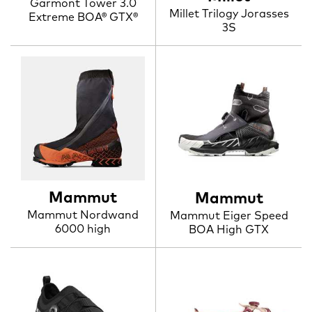
Garmont Tower 3.0
Millet Trilogy Jorasses
Extreme BOA® GTX®
3S
Mammut
Mammut
Mammut Nordwand
Mammut Eiger Speed
6000 high
BOA High GTX