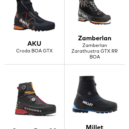
Zamberlan
AKU
Zamberlan
Croda BOA GTX
Zarathustra GTX RR
BOA
Millet