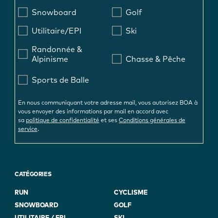
Snowboard
Golf
Utilitaire/EPI
Ski
Randonnée &
Alpinisme
Chasse & Pêche
Sports de Balle
En nous communiquant votre adresse mail, vous autorisez BOA à
vous envoyer des informations par mail en accord avec
sa
politique de confidentialité
et ses
Conditions générales de
.
service
CATÉGORIES
RUN
CYCLISME
SNOWBOARD
GOLF