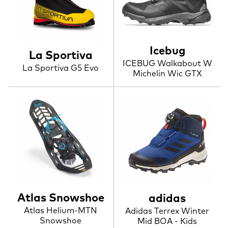
Icebug
La Sportiva
ICEBUG Walkabout W
La Sportiva G5 Evo
Michelin Wic GTX
Atlas Snowshoe
adidas
Atlas Helium-MTN
Adidas Terrex Winter
Snowshoe
Mid BOA - Kids