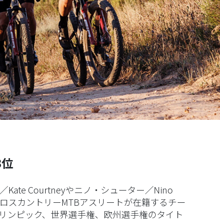
3位
Kate Courtneyやニノ・シューター／Nino
たクロスカントリーMTBアスリートが在籍するチー
は、オリンピック、世界選手権、欧州選手権のタイト