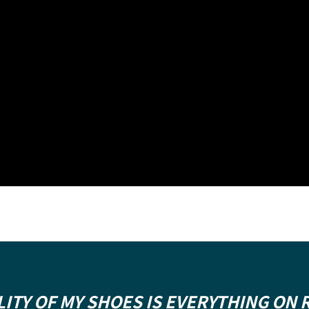
LITY OF MY SHOES IS EVERYTHING ON