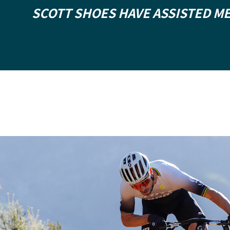
SCOTT SHOES HAVE ASSISTED M