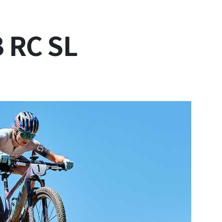
RC SL