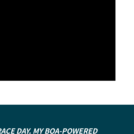
 RACE DAY. MY BOA-POWERED