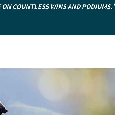
E ON COUNTLESS WINS AND PODIUMS.