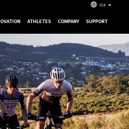
日本
NOVATION
ATHLETES
COMPANY
SUPPORT