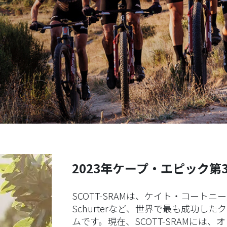
2023年ケープ・エピック第
SCOTT-SRAMは、ケイト・コートニー／
Schurterなど、世界で最も成功し
ムです。現在、SCOTT-SRAMに