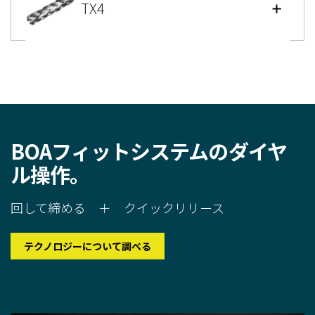
TX4
BOA
フィットシステムのダイヤ
ル操作
。
回して締める ＋ クイックリリース
テクノロジーについて調べる