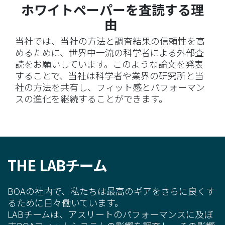
ホワイトペーパーを査読する理
由
当社では、当社の方法と調査結果の信頼性を高
めるために、世界中一流の科学者による外部査
読をお願いしています。このような論文を発表
することで、当社は科学者や業界の研究所と当
社の方法を共有し、フィット感とパフォーマン
スの進化を継続することができます。
THE LAB
チーム
BOA
の社内で、私たちは最高のギアをさらに良くす
るために
日々
働いています。
LAB
チームは、
アスリート
のパフォーマンスに及ぼ