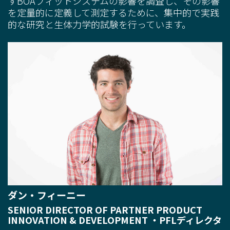
す
BOA
フィットシステム
の影響を調査し、その影響
を定量的に定義して測定するために、集中的で実践
的な研究と生体力学的試験を行っています。
ダン・フィーニー
SENIOR DIRECTOR OF PARTNER PRODUCT
INNOVATION & DEVELOPMENT
・PFLディレクタ
ー