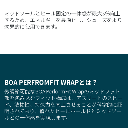
ミッドソールとヒール固定の一体感が最大3％向上
するため、エネルギーを最適化し、シューズをより
効果的に使用できます。
BOA PERFROMFIT WRAPとは？
微調節可能なBOA PerformFit Wrapのミッドフット
部を包み込むフィット構成は、アスリートのスピー
ド、敏捷性、持久力を向上させることが科学的に証
明されており、優れたヒールホールドとミッドソー
ルとの一体感を実現します。