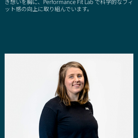
き想いを胸に、Performance Fit Lab で科学的なフィ
ット感の向上に取り組んでいます。