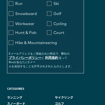
Run
Ski
Snowboard
Golf
Workwear
Cycling
Hunt & Fish
Court
Hike & Mountaineering
Eメールアドレスをご登録された時点で、弊社の
プライバシーポリシー
利用規約
と
従って
BoaがあなたにEメー
ルを送信することを許可されされたものとします。
CATEGORIES
ランニング
サイクリング
スノーボード
ゴルフ