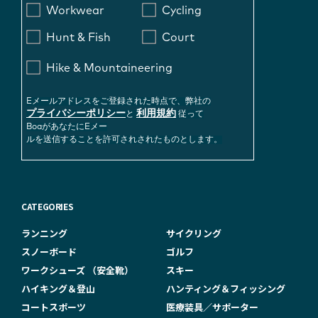
Workwear
Cycling
Hunt & Fish
Court
Hike & Mountaineering
Eメールアドレスをご登録された時点で、弊社の
プライバシーポリシー
利用規約
と
従って
BoaがあなたにEメー
ルを送信することを許可されされたものとします。
CATEGORIES
ランニング
サイクリング
スノーボード
ゴルフ
ワークシューズ （安全靴）
スキー
ハイキング＆登山
ハンティング＆フィッシング
コートスポーツ
医療装具／サポーター