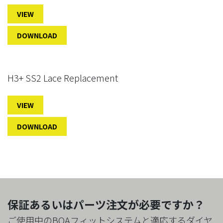
VIEW
DOWNLOAD
H3+ SS2 Lace Replacement
VIEW
DOWNLOAD
保証あるいはパーツ注文が必要ですか？
ご使用中のBOAフィットシステムと適応するダイヤ