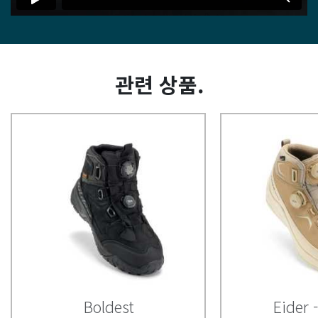
관련 상품.
Boldest
Eider 