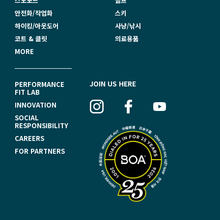
스노보드
골프
안전화/작업화
스키
하이킹/아웃도어
사냥/낚시
코트 & 클릿
의료용품
MORE
F
JOIN US HERE
PERFORMANCE
FIT LAB
O
INNOVATION
O
SOCIAL
RESPONSIBILITY
T
CAREERS
E
FOR PARTNERS
R
N
A
V