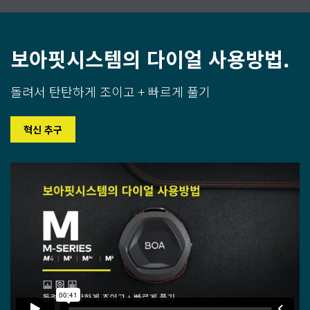
보아핏시스템의 다이얼 사용방법.
돌려서 탄탄하게 조이고 + 빠르게 풀기
혁신 추구