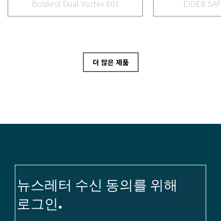
Boldest Dual Vortex 601
EIDER SAF
더 많은 제품
뉴스레터 수신 동의를 위해
로그인.