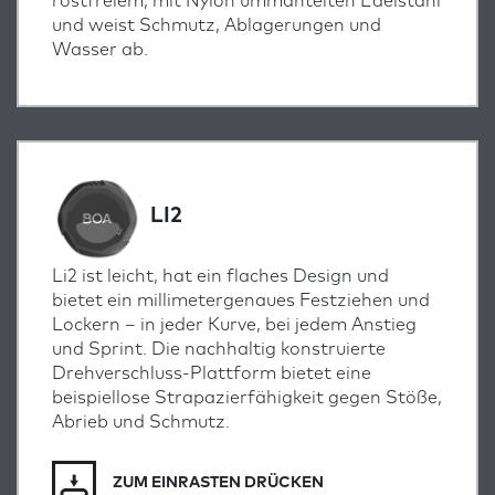
rostfreiem, mit Nylon ummantelten Edelstahl
und weist Schmutz, Ablagerungen und
Wasser ab.
LI2
Li2 ist leicht, hat ein flaches Design und
bietet ein millimetergenaues Festziehen und
Lockern – in jeder Kurve, bei jedem Anstieg
und Sprint. Die nachhaltig konstruierte
Drehverschluss-Plattform bietet eine
beispiellose Strapazierfähigkeit gegen Stöße,
Abrieb und Schmutz.
ZUM EINRASTEN DRÜCKEN