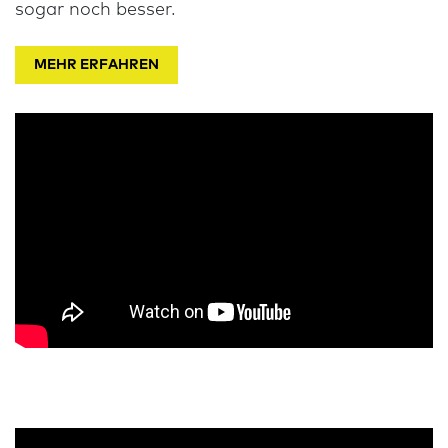
sogar noch besser.
MEHR ERFAHREN