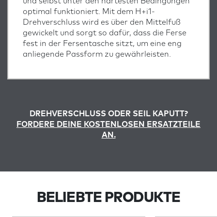
und selbst unter den härtesten Bedingungen
optimal funktioniert. Mit dem H+i1-
Drehverschluss wird es über den Mittelfuß
gewickelt und sorgt so dafür, dass die Ferse
fest in der Fersentasche sitzt, um eine eng
anliegende Passform zu gewährleisten.
DREHVERSCHLUSS ODER SEIL KAPUTT?
FORDERE DEINE KOSTENLOSEN ERSATZTEILE
AN.
BELIEBTE PRODUKTE