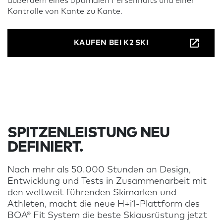
außerdem eines optimalen Fersenhalts und einer
Kontrolle von Kante zu Kante.
KAUFEN BEI K2 SKI
SPITZENLEISTUNG NEU
DEFINIERT.
Nach mehr als 50.000 Stunden an Design,
Entwicklung und Tests in Zusammenarbeit mit
den weltweit führenden Skimarken und
Athleten, macht die neue H+i1-Plattform des
BOA® Fit System die beste Skiausrüstung jetzt