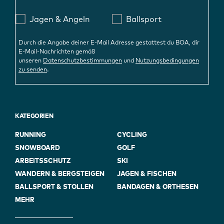
Jagen & Angeln
Ballsport
Durch die Angabe deiner E-Mail Adresse gestattest du BOA, dir
E-Mail-Nachrichten gemäß
unseren
Datenschutzbestimmungen
und
Nutzungsbedingungen
.
zu senden
KATEGORIEN
RUNNING
CYCLING
SNOWBOARD
GOLF
ARBEITSSCHUTZ
SKI
WANDERN & BERGSTEIGEN
JAGEN & FISCHEN
BALLSPORT & STOLLEN
BANDAGEN & ORTHESEN
MEHR