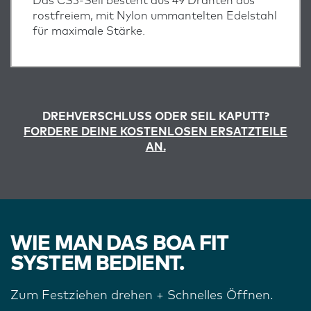
Das CS3-Seil besteht aus 49 Drähten aus
rostfreiem, mit Nylon ummantelten Edelstahl
für maximale Stärke.
DREHVERSCHLUSS ODER SEIL KAPUTT?
FORDERE DEINE KOSTENLOSEN ERSATZTEILE
AN.
WIE MAN DAS BOA FIT
SYSTEM BEDIENT.
Zum Festziehen drehen + Schnelles Öffnen.