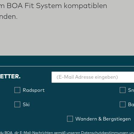
nem BOA Fit System kompatiblen
inden.
ETTER.
Radsport
S
Ski
Ba
Wandern & Bergstiegen
 du BOA, dir E-Mail-Nachrichten gemäß unseren
Datenschutzbestimmungen
un