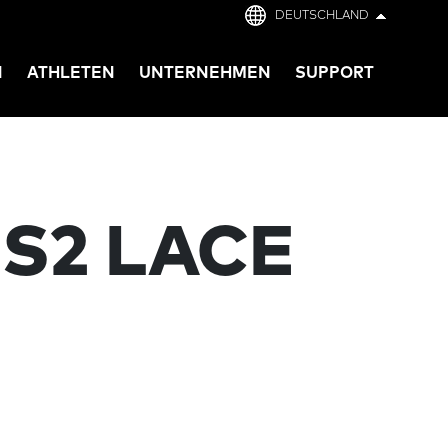
DEUTSCHLAND
N
ATHLETEN
UNTERNEHMEN
SUPPORT
CS2 LACE