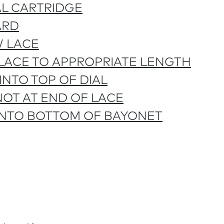
AL CARTRIDGE
ARD
W LACE
LACE TO APPROPRIATE LENGTH
 INTO TOP OF DIAL
NOT AT END OF LACE
 INTO BOTTOM OF BAYONET