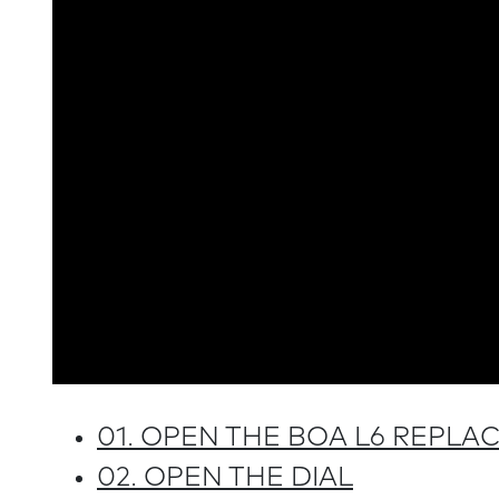
01. OPEN THE BOA L6 REPLA
02. OPEN THE DIAL