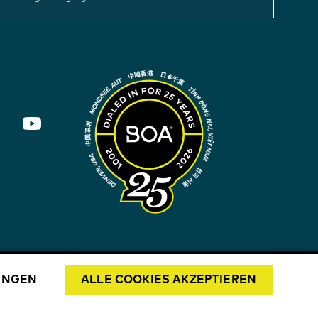
UNGEN
ALLE COOKIES AKZEPTIEREN
DEUTSCHLAND