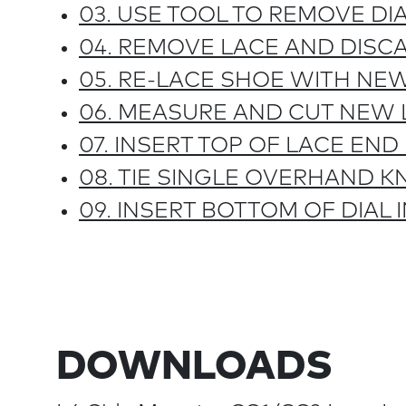
03. USE TOOL TO REMOVE DI
04. REMOVE LACE AND DISC
05. RE-LACE SHOE WITH NE
06. MEASURE AND CUT NEW 
07. INSERT TOP OF LACE END
08. TIE SINGLE OVERHAND K
09. INSERT BOTTOM OF DIAL
DOWNLOADS