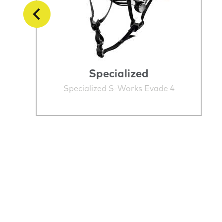
Specialized
Specialized S-Works Evade 4