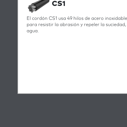
CS1
El cordón CS1 usa 49 hilos de acero inoxidabl
para resistir la abrasión y repeler la suciedad
agua.