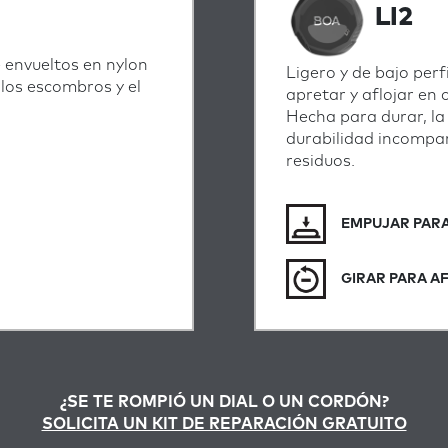
LI2
e envueltos en nylon
Ligero y de bajo perfi
, los escombros y el
apretar y aflojar en 
Hecha para durar, l
durabilidad incompar
residuos.
EMPUJAR PARA
GIRAR PARA A
¿SE TE ROMPIÓ UN DIAL O UN CORDÓN?
SOLICITA UN KIT DE REPARACIÓN GRATUITO