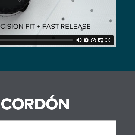
& CORDÓN