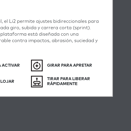
l, el Li2 permite ajustes bidireccionales para
cada giro, subida y carrera corta (sprint).
a plataforma está diseñada con una
able contra impactos, abrasión, suciedad y
 ACTIVAR
GIRAR PARA APRETAR
TIRAR PARA LIBERAR
FLOJAR
RÁPIDAMENTE