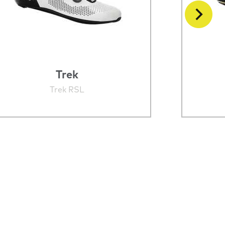
Trek
Trek RSL