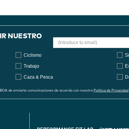
BIR NUESTRO
Ciclismo
S
Trabajo
E
Caza & Pesca
D
 a BOA de enviarte comunicaciones de acuerdo con nuestra
Política de Privacidad
FOOTER