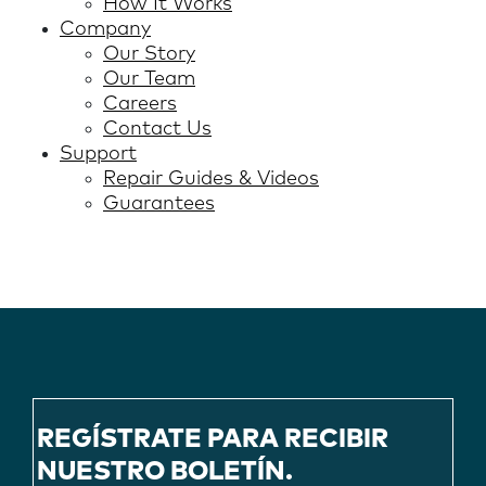
How It Works
Company
Our Story
Our Team
Careers
Contact Us
Support
Repair Guides & Videos
Guarantees
REGÍSTRATE PARA RECIBIR
NUESTRO BOLETÍN.