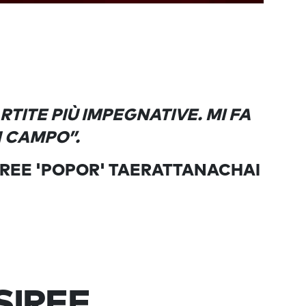
TITE PIÙ IMPEGNATIVE. MI FA
N CAMPO”.
IREE 'POPOR' TAERATTANACHAI
SIREE