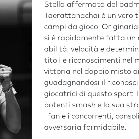
Stella affermata del badm
Taerattanachai è un vero t
campi da gioco. Originaria
si è rapidamente fatta un 
abilità, velocità e determ
titoli e riconoscimenti nel
vittoria nel doppio misto 
guadagnandosi il riconosci
giocatrici di questo sport. 
potenti smash e la sua str
i fan e i concorrenti, cons
avversaria formidabile.