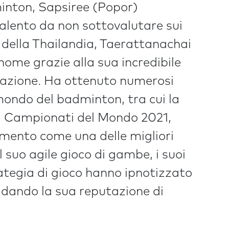
inton, Sapsiree (Popor)
alento da non sottovalutare sui
 della Thailandia, Taerattanachai
nome grazie alla sua incredibile
inazione. Ha ottenuto numerosi
 mondo del badminton, tra cui la
ai Campionati del Mondo 2021,
mento come una delle migliori
Il suo agile gioco di gambe, i suoi
ategia di gioco hanno ipnotizzato
olidando la sua reputazione di