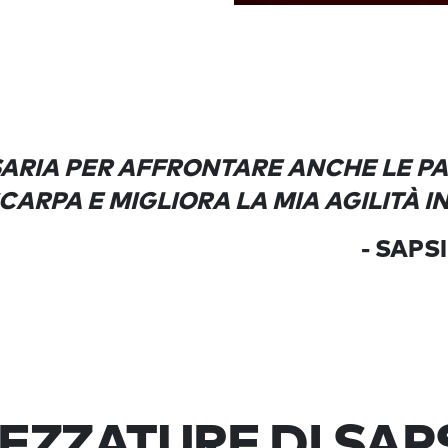
SARIA PER AFFRONTARE ANCHE LE PAR
ARPA E MIGLIORA LA MIA AGILITÀ I
- SAPS
EZZATURE DI SAP