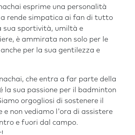
nachai esprime una personalità
la rende simpatica ai fan di tutto
 sua sportività, umiltà e
iere, è ammirata non solo per le
anche per la sua gentilezza e
achai, che entra a far parte della
é la sua passione per il badminton
 Siamo orgogliosi di sostenere il
ce e non vediamo l'ora di assistere
entro e fuori dal campo.
!