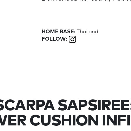
HOME BASE:
Thailand
FOLLOW:
SCARPA SAPSIREE
R CUSHION INFIN