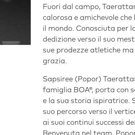
Fuori dal campo, Taeratta
calorosa e amichevole che 
il mondo. Conosciuta per la
dedizione verso il suo mest
sue prodezze atletiche ma 
grazia.
Sapsiree (Popor) Taerattan
famiglia BOA®, porta con s
e la sua storia ispiratrice.
suo percorso verso il verti
ai suoi continui successi d
Benvenuta nel team, Popor