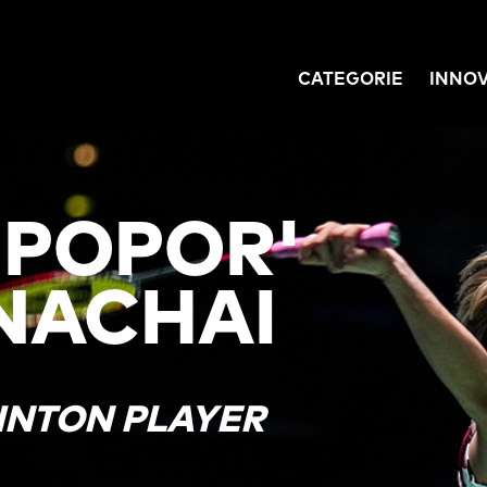
CATEGORIE
INNO
GATION
'POPOR'
NACHAI
INTON PLAYER