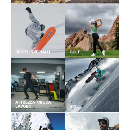
SPORT INVERNALI
GOLF
ATTREZZATURE DA
LAVORO
SCI