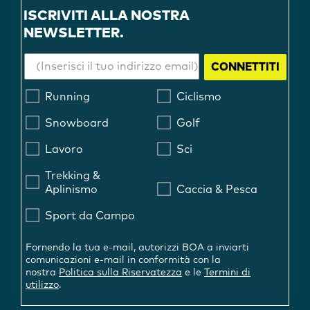
ISCRIVITI ALLA NOSTRA
NEWSLETTER.
CONNETTITI
Running
Ciclismo
Snowboard
Golf
Lavoro
Sci
Trekking &
Aplinismo
Caccia & Pesca
Sport da Campo
Fornendo la tua e-mail, autorizzi BOA a inviarti
comunicazioni e-mail in conformità con la
nostra
Politica sulla Riservatezza
e le
Termini di
utilizzo
.