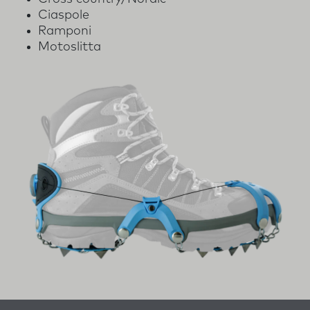
Ciaspole
Ramponi
Motoslitta