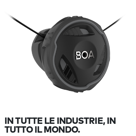
IN TUTTE LE INDUSTRIE, IN
TUTTO IL MONDO.