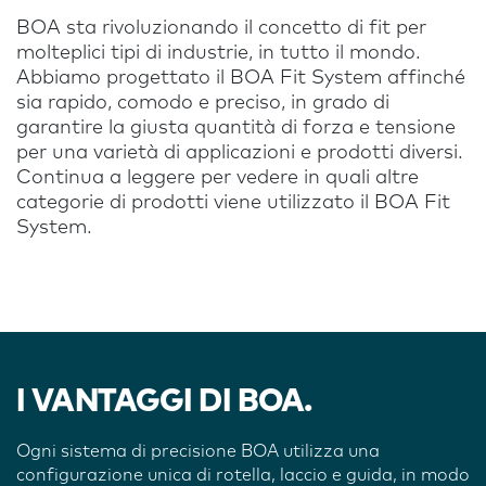
BOA sta rivoluzionando il concetto di fit per
molteplici tipi di industrie, in tutto il mondo.
Abbiamo progettato il BOA Fit System affinché
sia rapido, comodo e preciso, in grado di
garantire la giusta quantità di forza e tensione
per una varietà di applicazioni e prodotti diversi.
Continua a leggere per vedere in quali altre
categorie di prodotti viene utilizzato il BOA Fit
System.
I VANTAGGI DI BOA.
Ogni sistema di precisione BOA utilizza una
configurazione unica di rotella, laccio e guida, in modo