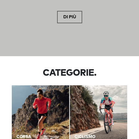
DI PIÙ
CATEGORIE.
CORSA
CICLISMO