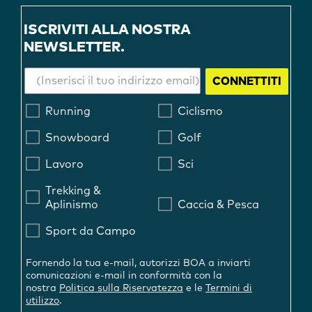
ISCRIVITI ALLA NOSTRA
NEWSLETTER.
CONNETTITI
Running
Ciclismo
Snowboard
Golf
Lavoro
Sci
Trekking &
Aplinismo
Caccia & Pesca
Sport da Campo
Fornendo la tua e-mail, autorizzi BOA a inviarti
comunicazioni e-mail in conformità con la
nostra
Politica sulla Riservatezza
e le
Termini di
utilizzo
.