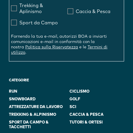
Trekking &
Aplinismo
Caccia & Pesca
Sport da Campo
Fornendo la tua e-mail, autorizzi BOA a inviarti
comunicazioni e-mail in conformità con la
nostra
Politica sulla Riservatezza
e le
Termini di
utilizzo
.
CATEGORIE
RUN
CICLISMO
SNOWBOARD
GOLF
ATTREZZATURE DA LAVORO
SCI
TREKKING & ALPINISMO
CACCIA & PESCA
SPORT DA CAMPO &
TUTORI & ORTESI
TACCHETTI