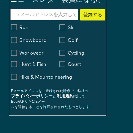
登録する
Run
Ski
Snowboard
Golf
Workwear
Cycling
Hunt & Fish
Court
Hike & Mountaineering
Eメールアドレスをご登録された時点で、弊社の
プライバシーポリシー
利用規約
と
従って
BoaがあなたにEメー
ルを送信することを許可されされたものとします。