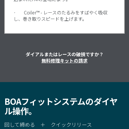
·
Coiler™ -
レースのたるみをすばやく吸収
し、巻き取りスピードを上げます。
ダイアルまたはレースの破損ですか？
無料修理キットの請求
BOAフィットシステムのダイヤ
ル操作。
回して締める ＋ クイックリリース