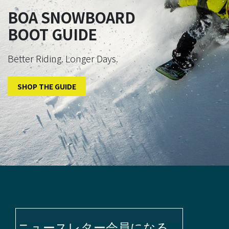
BOA SNOWBOARD
BOOT GUIDE
Better Riding. Longer Days.
SHOP THE GUIDE
ニュースレター会員になる。