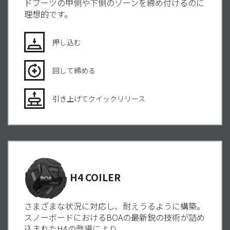
ドブーツの甲側や下側のゾーンを締め付けるのに
理想的です。
押し込む
回して締める
引き上げてクイックリリース
H4 COILER
さまざまな状況に対応し、耐えうるように構築。
スノーボードにおける
BOA
の最新鋭の技術が詰め
込まれた
H4
の登場により
。